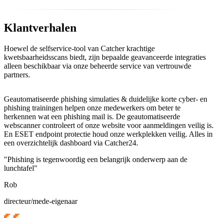
Klantverhalen
Hoewel de selfservice-tool van Catcher krachtige
kwetsbaarheidsscans biedt, zijn bepaalde geavanceerde integraties
alleen beschikbaar via onze beheerde service van vertrouwde
partners.
Geautomatiseerde phishing simulaties ​& duidelijke korte cyber- en
phishing trainingen helpen onze medewerkers om beter te
herkennen wat een phishing mail is. De geautomatiseerde
webscanner controleert of onze website voor aanmeldingen veilig is.
En ESET endpoint protectie houd onze werkplekken veilig. Alles in
een overzichtelijk dashboard via Catcher24.
"Phishing is tegenwoordig een belangrijk onderwerp​ aan de
lunchtafel"
Rob
directeur/mede-eigenaar​