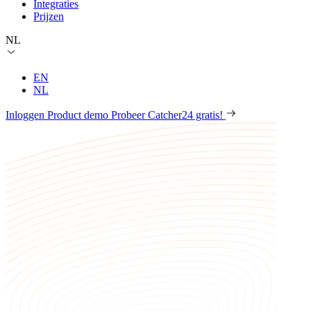
Integraties
Prijzen
NL
EN
NL
Inloggen
Product demo
Probeer Catcher24 gratis!