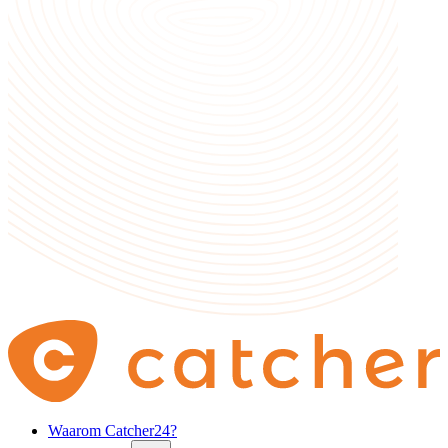
Waarom Catcher24?