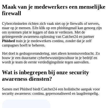
Maak van je medewerkers een menselijke
firewall
Cybercriminelen richten zich vaak niet op je firewalls of servers,
maar op je mensen. Eén klik op een phishingmail kan genoeg zijn
om systemen plat te leggen of data te verliezen. Met de
geïntegreerde awareness-oplossing van Catcher24 en partner
Phished
train je je medewerkers continu, zonder dat je zelf
campagnes hoeft te beheren.
Het doel is gedragsverandering, niet alleen kennisoverdracht. Zo
bouw je een duurzame cyberbewustzijnscultuur in je bedrijf en
wordt je team de eerste verdedigingslinie tegen aanvallen.
Wat is inbegrepen bij onze security
awareness diensten?
Samen met Phished biedt Catcher24 een holistische aanpak voor
security awareness: continu, gepersonaliseerd en laagdrempelig.